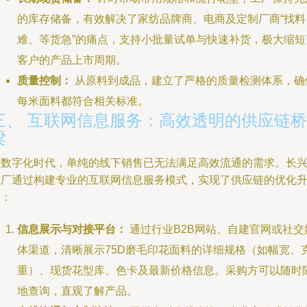
的库存储备，有效解决了家纺品牌商、电商及定制厂商“找料
难、等货急”的痛点，支持小批量试单与快速补货，极大缩短
客户的产品上市周期。
质量控制：
从原料到成品，建立了严格的质量检测体系，确
每米面料都符合相关标准。
三、 互联网信息服务：高效透明的供应链桥
梁
在数字化时代，单纯的线下销售已无法满足高效流通的需求。长
工厂通过构建专业的互联网信息服务模式，实现了供应链的优化
级：
信息展示与对接平台：
通过行业B2B网站、自建官网或社交
体渠道，清晰展示75D磨毛印花面料的详细规格（如幅宽、
重）、现货花型库、色卡及最新价格信息。采购方可以随时
地查询，直观了解产品。