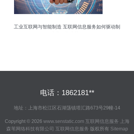
工业互联网与智能制造 互联网信息服务如何驱动制
造业的范式革命
电话：1862181**
地址：上海市松江区石湖荡镇塔汇路673号29幢-14
Copyright © 2026
www.senstatic.com
互联网信息服务
上海
森苇网络科技有限公司
互联网信息服务
版权所有
Sitemap