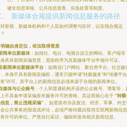
健全信息审核、公共信息巡查、应急处置等制度。
二、 新媒体合规提供新闻信息服务的路径
面对新规，新媒体机构和个人应如何调整与应对，以实现合规运
营？
. 明确自身定位，依法取得资质
新闻单位新媒体
：如报社、电台、电视台设立的网站、客户端等
本身具有新闻采编资质，需按程序为其新媒体平台申领许可证。
非新闻单位新媒体平台
：如商业门户网站、聚合类平台、社交媒
，本身不具有新闻采编权，通常只能申请“转载服务”和“传播平台
服务”许可。其平台上的新闻信息必须来源于合规的新闻单位。
自媒体与公众账号
：个人和普通机构开设的公众账号、博客等，
则上不具备申请采编发布服务许可的资格。其运营核心在于
“转载
规信息，禁止违规采编”
。如需发布涉及政治、经济、军事、外交
社会公共事务的报道或评论，必须严格转载自取得互联网新闻信
服务许可的单位。严禁自行采访、编辑和发布相关新闻信息。