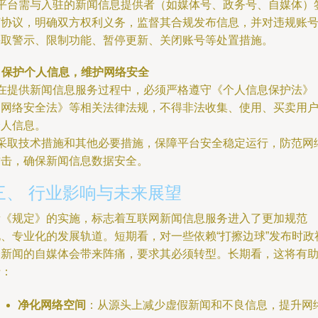
- 平台需与入驻的新闻信息提供者（如媒体号、政务号、自媒体）
订协议，明确双方权利义务，监督其合规发布信息，并对违规账
采取警示、限制功能、暂停更新、关闭账号等处置措施。
. 保护个人信息，维护网络安全
- 在提供新闻信息服务过程中，必须严格遵守《个人信息保护法》
《网络安全法》等相关法律法规，不得非法收集、使用、买卖用
个人信息。
- 采取技术措施和其他必要措施，保障平台安全稳定运行，防范网
攻击，确保新闻信息数据安全。
三、 行业影响与未来展望
新《规定》的实施，标志着互联网新闻信息服务进入了更加规范
化、专业化的发展轨道。短期看，对一些依赖“打擦边球”发布时政
会新闻的自媒体会带来阵痛，要求其必须转型。长期看，这将有
于：
净化网络空间
：从源头上减少虚假新闻和不良信息，提升网