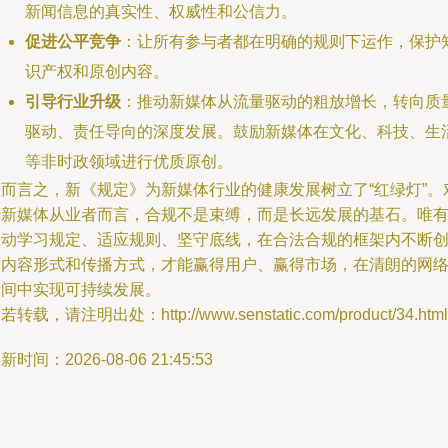
新闻信息的真实性、权威性和公信力。
促进公平竞争
：让所有参与者都在明确的规则下运作，保护
识产权和原创内容。
引导行业升级
：推动新媒体从流量驱动的粗放增长，转向质
驱动、责任导向的深度发展。鼓励新媒体在文化、科技、生
等非时政领域进行优质原创。
总而言之，新《规定》为新媒体行业的健康发展树立了“红绿灯”。
于新媒体从业者而言，合规不是束缚，而是长远发展的基石。唯
主动学习规定、适应规则、坚守底线，在合法合规的框架内不断
新内容形式和传播方式，才能赢得用户、赢得市场，在清朗的网
空间中实现可持续发展。
若转载，请注明出处：http://www.senstatic.com/product/34.html
新时间：2026-08-06 21:45:53