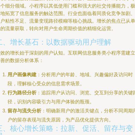
多个细分领域。小程序以其低使用门槛和强大的社交传播能力，
大地拓宽了信息服务的触达范围。行业也面临着同质化竞争加剧
用户粘性不足、流量变现路径模糊等核心挑战。增长的焦点已从
纯的流量获取，转向对用户生命周期价值的精细化运营。
二、增长基石：以数据驱动用户理解
有效的增长始于深刻的用户认知。互联网信息服务类小程序需建
完善的数据分析体系：
用户画像构建
：分析用户的年龄、地域、兴趣偏好及访问时
段，理解核心受众的信息需求场景。
行为路径分析
：追踪用户从访问、浏览、交互到分享的关键
径，识别内容吸引力与用户体验的瓶颈。
留存与流失分析
：明确新用户的激活关键点，分析不同周期
户的留存表现与流失原因，为产品优化提供方向。
三、核心增长策略：拉新、促活、留存与变