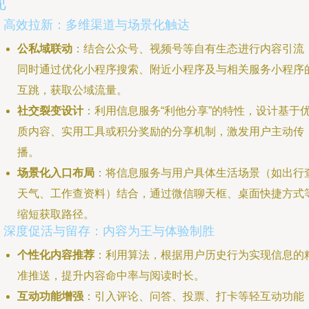
现
1. 高效拉新：多维渠道与场景化触达
公私域联动
：结合公众号、视频号等自有生态进行内容引流
同时通过优化小程序搜索、附近小程序及与相关服务小程序
互跳，获取公域流量。
社交裂变设计
：利用信息服务“利他分享”的特性，设计基于
质内容、实用工具或积分奖励的分享机制，激发用户主动传
播。
场景化入口布局
：将信息服务与用户具体生活场景（如出行
天气、工作查资料）结合，通过微信聊天框、桌面快捷方式
缩短获取路径。
2. 深度促活与留存：内容为王与体验制胜
个性化内容推荐
：利用算法，根据用户历史行为实现信息的
准推送，提升内容命中率与阅读时长。
互动功能增强
：引入评论、问答、投票、打卡等轻互动功能