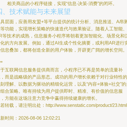
相关商品的小程序链接，实现“信息-决策-消费”的闭环。
四、技术赋能与未来展望
工具层面，应善用友盟+等平台提供的统计分析、消息推送、A/B
试等功能，实现增长策略的快速迭代与效果验证。随着人工智能
AR等技术的成熟，信息服务小程序将朝着更加智能化、场景化和
浸化的方向发展。例如，通过AI生成个性化摘要，或利用AR进行
景信息叠加，都将创造全新的用户体验，开辟更广阔的增长空间
**
对于互联网信息服务提供商而言，小程序已不再是简单的流量补
充，而是战略级的产品形态。成功的用户增长依赖于对行业特性
刻理解、以数据为驱动的精细化运营，以及“内容+体验+社交”的
维组合策略。唯有持续为用户提供即时、精准、有价值的信息服
务，方能在这场注意力竞争中赢得持续健康的增长。
若转载，请注明出处：http://www.senstatic.com/product/23.html
新时间：2026-08-06 12:02:21