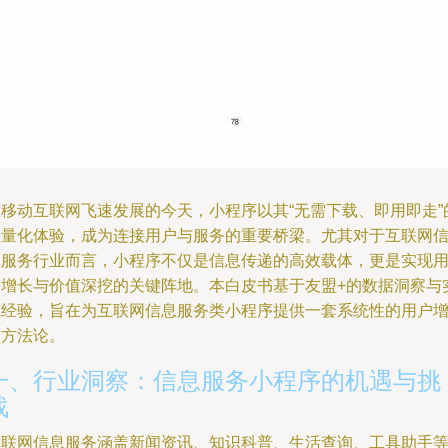
在移动互联网飞速发展的今天，小程序以其“无需下载、即用即走”
轻量化体验，成为连接用户与服务的重要桥梁。尤其对于互联网
息服务行业而言，小程序不仅是信息传递的高效载体，更是实现
户增长与价值深挖的关键阵地。本白皮书基于友盟+的数据洞察与
践经验，旨在为互联网信息服务类小程序提供一套系统性的用户
长方法论。
一、行业洞察：信息服务小程序的机遇与挑
战
互联网信息服务涵盖新闻资讯、知识科普、生活查询、工具助手