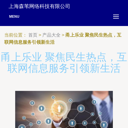
上海森苇网络科技有限公司
MENU
当前位置：
首页
>
产品大全
>
甬上乐业 聚焦民生热点，互
联网信息服务引领新生活
甬上乐业 聚焦民生热点，互
联网信息服务引领新生活