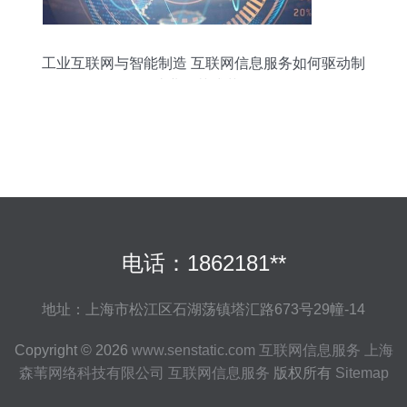
工业互联网与智能制造 互联网信息服务如何驱动制
造业的范式革命
电话：1862181**
地址：上海市松江区石湖荡镇塔汇路673号29幢-14
Copyright © 2026
www.senstatic.com
互联网信息服务
上海
森苇网络科技有限公司
互联网信息服务
版权所有
Sitemap